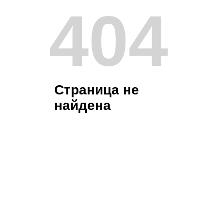
404
Страница не
найдена